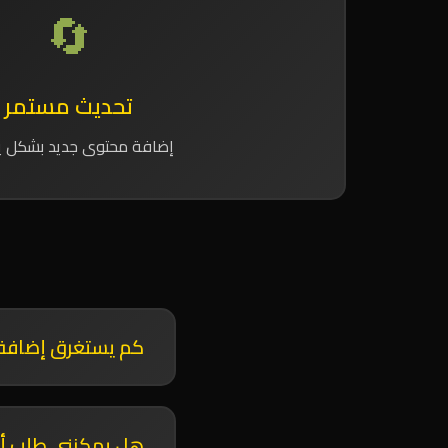
🔄
تحديث مستمر
إضافة محتوى جديد بشكل 
كم يستغرق إضافة
عادة ما يستغرق إضافة المحتوى من 24 إلى 72 س
هل يمكنني طلب أك