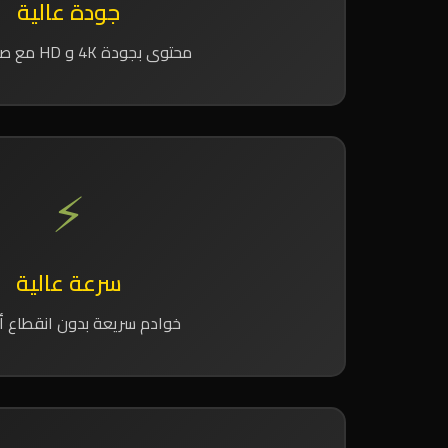
جودة عالية
محتوى بجودة 4K و HD مع صوت نقي
⚡
سرعة عالية
خوادم سريعة بدون انقطاع أو