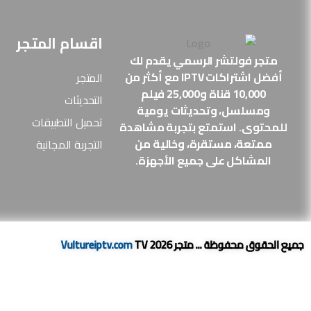
اقسام المتجر
متجر فولتشر الرسمي يقدم لك
أفضل اشتراكات IPTV مع أكثر من
المتجر
10,000 قناة و25,000 فيلم
التحديثات
ومسلسل، وتحديثات يومية
تحميل التطبيقات
للمحتوى. استمتع بتجربة مشاهدة
ممتعة، مستقرة، وخالية من
التجربة المجانية
المشاكل على جميع الأجهزة.
جميع الحقوق محفوظة ... متجر
TV 2026
Vultureiptv.com