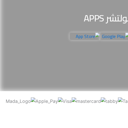
لتشر APPS