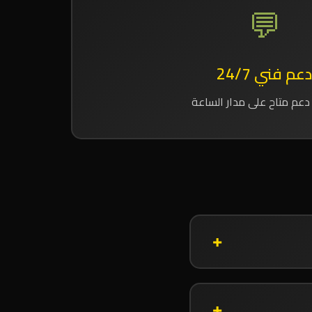
💬
دعم فني 24/7
دعم متاح على مدار الساعة
+
+