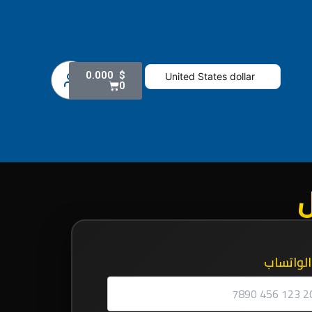
Cart
0.000
$
United States dollar
0
الواتساب