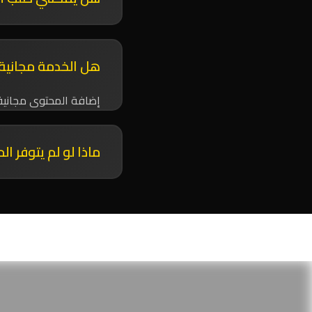
نعم، يمكنك إرسال عدة 
هل الخدمة مجانية
إضافة المحتوى مجانية 
ماذا لو لم يتوفر 
سنبذل قصارى جهدنا للح