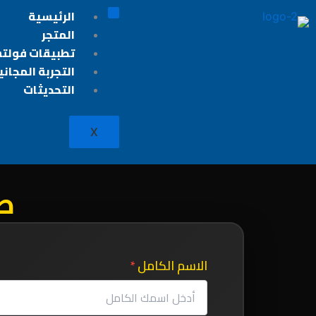
خطي
الرئيسية
لى
المتجر
لمحتوى
تطبيقات فولت
التجربة المجاني
التحديثات
X
ط
الاسم الكامل
*