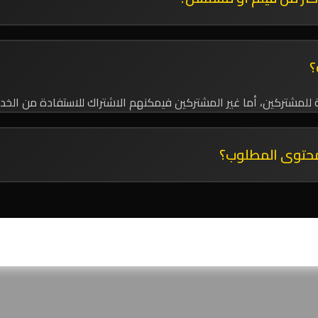
طلبات أو ذكر عدة عناوين في الملاحظات الإضافية.
؟
للمشتركين، أما غير المشتركين فيمكنهم الاشتراك للاستفادة من الخد
المحتوى المطلوب؟
صول على المحتوى، وإذا لم يتوفر سنقترح عليك بدائل مشابهة.