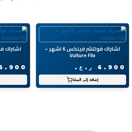
اشتراك فولتشر فيلكس 6 اشهر –
Vulture Flix
6.900
ر.ع.
5.900
إضافة إلى السلة