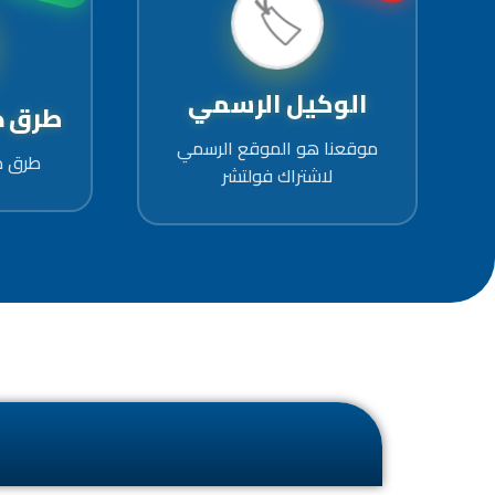
🏷️
الوكيل الرسمي
طرق دفع
موقعنا هو الموقع الرسمي
طرق د
لاشتراك فولتشر