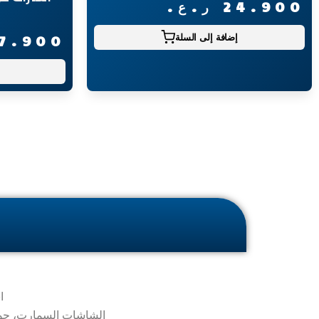
24.900
ر.ع.
إضافة إلى السلة
7.900
ا
الشاشات السمارت، جوالات