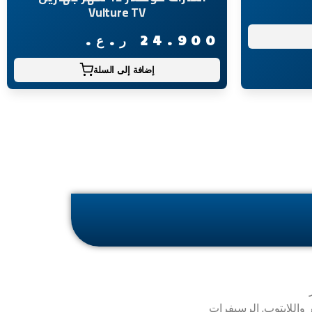
Vulture TV
24.900
ر.ع.
إضافة إلى السلة
ر واللابتوب, الرسيفرات