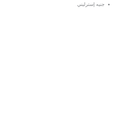
جنيه إسترليني