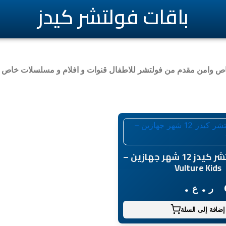
باقات فولتشر كيدز
ص وامن مقدم من فولتشر للاطفال قنوات و افلام و مسلسلات خاص ب
اشتراك فولتشر كيدز 12 شهر جهازين –
Vulture Kids
ر.ع.
إضافة إلى السلة