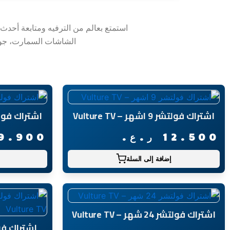
استمتع بعالم من الترفيه ومتابعة أحدث 
الشاشات السمارت، جوالات
اشتراك فولتشر 9 اشهر – Vulture TV
اشتراك فولتشر 6 اشهر – 
12.500
ر.ع.
9.900
إضافة إلى السلة
اشتراك فولتشر 24 شهر – Vulture TV