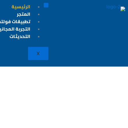
خطي
الرئيسية
لى
المتجر
لمحتوى
تطبيقات فولت
التجربة المجاني
التحديثات
X