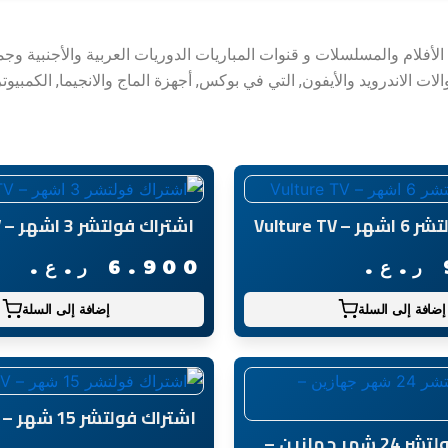
الأفلام والمسلسلات و قنوات المباريات الدوريات العربية والأجنبية وجم
 الاندرويد والأيفون, التي في بوكس, أجهزة الماج والانجيما, الكمبيوت
Vulture TV
اشتراك فولتشر 3 اشهر – Vulture TV
ر.ع.
6.900
ر.ع.
إضافة إلى السلة
إضافة إلى السلة
اشتراك فولتشر 15 شهر – Vulture TV
اشتراك فولتشر 24 شهر جهازين –